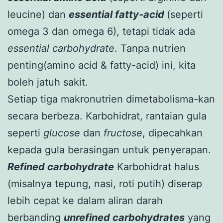
leucine) dan
essential fatty-acid
(seperti
omega 3 dan omega 6), tetapi tidak ada
essential carbohydrate
. Tanpa nutrien
penting(amino acid & fatty-acid) ini, kita
boleh jatuh sakit.
Setiap tiga makronutrien dimetabolisma-kan
secara berbeza. Karbohidrat, rantaian gula
seperti
glucose
dan
fructose
, dipecahkan
kepada gula berasingan untuk penyerapan.
Refined carbohydrate
Karbohidrat halus
(misalnya tepung, nasi, roti putih) diserap
lebih cepat ke dalam aliran darah
berbanding
unrefined carbohydrates
yang