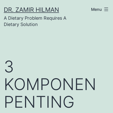
Skip
DR. ZAMIR HILMAN
Menu
to
A Dietary Problem Requires A
content
Dietary Solution
3
KOMPONEN
PENTING