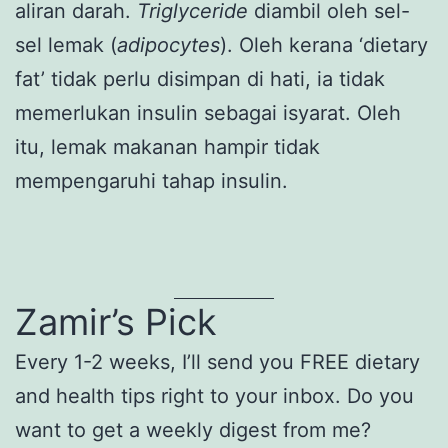
aliran darah.
Triglyceride
diambil oleh sel-
sel lemak (
adipocytes
). Oleh kerana ‘dietary
fat’ tidak perlu disimpan di hati, ia tidak
memerlukan insulin sebagai isyarat. Oleh
itu, lemak makanan hampir tidak
mempengaruhi tahap insulin.
Zamir’s Pick
Every 1-2 weeks, I’ll send you FREE dietary
and health tips right to your inbox. Do you
want to get a weekly digest from me?