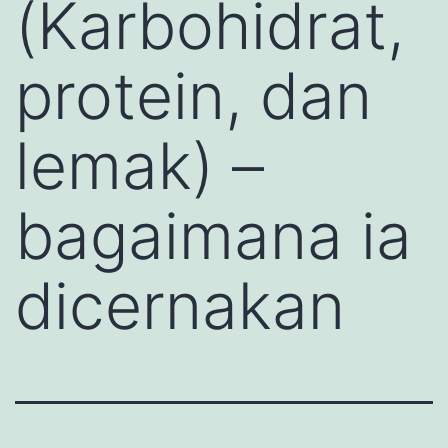
(Karbohidrat,
protein, dan
lemak) –
bagaimana ia
dicernakan